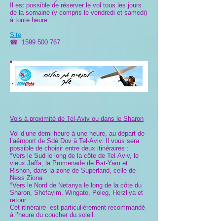
Il est possible de réserver le vol tous les jours
de la semaine (y compris le vendredi et samedi)
à toute heure.
Site
☎
1599 500 767
Vols à proximité de Tel-Aviv ou dans le Sharon
Vol d’une demi-heure à une heure, au départ de
l’aéroport de Sdé Dov à Tel-Aviv. Il vous sera
possible de choisir entre deux itinéraires :
°Vers le Sud le long de la côte de Tel-Aviv, le
vieux Jaffa, la Promenade de Bat-Yam et
Rishon, dans la zone de Superland, celle de
Ness Ziona
°Vers le Nord de Netanya le long de la côte du
Sharon, Shefayim, Wingate, Poleg, Herzliya et
retour.
Cet itinéraire est particulièrement recommandé
à l’heure du coucher du soleil.