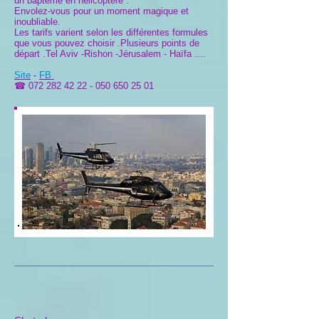
un baptême en hélicoptère .
Envolez-vous pour un moment magique et
inoubliable.
Les tarifs varient selon les différentes formules
que vous pouvez choisir .Plusieurs points de
départ .Tel Aviv -Rishon -Jérusalem - Haïfa ....
Site
-
FB
☎
072 282 42 22
-
050 650 25 01