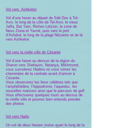
Vol vers Ashkelon
Vol d’une heure au départ de Sdé Dov à Tel-
Aviv, le long de la côte de Tel-Aviv, le vieux
Jaffa, Bat Yam, Rishon Letzion, la zone de
Ness Ziona et Yavné, puis vers le port
d’Ashdod, le long de la plage Nitzanim et de là
vers Ashkelon.
Vol vers la vielle ville de Césarée
Vol d’une heure au dessus de la région du
Sharon vers Shefayim, Netanya, Mikhmoret,
vous survolerez Hadéra où vous verrez les
cheminées de la centrale avant d’arriver à
Césarée.
Vous observerez les lieux célèbres tels que
l’amphithéâtre, l’hippodrome, l’aqueduc, les
nouvelles maisons ainsi que le parcours de golf.
Vous effectuerez quelques tours au dessus de
la vieille ville et pourrez bien entendu prendre
des photos.
Vol vers Haifa
Un vol de deux heures moins quart le long de la