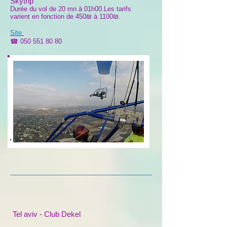
Skytrip
Durée du vol de 20 mn à 01h00.Les tarifs
varient en fonction de 450₪ à 1100₪.
Site
☎
050 551 80 80
Tel aviv - Club Dekel