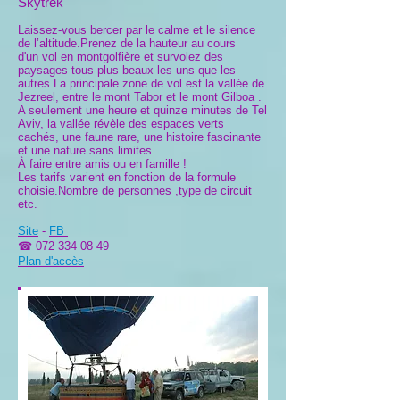
Skytrek
Laissez-vous bercer par le calme et le silence
de l’altitude.Prenez de la hauteur au cours
d'un vol en montgolfière et survolez des
paysages tous plus beaux les uns que les
autres.La principale zone de vol est la vallée de
Jezreel, entre le mont Tabor et le mont Gilboa .
A seulement une heure et quinze minutes de Tel
Aviv, la vallée révèle des espaces verts
cachés, une faune rare, une histoire fascinante
et une nature sans limites.
À faire entre amis ou en famille !
Les tarifs varient en fonction de la formule
choisie.Nombre de personnes ,type de circuit
etc.
Site
-
FB
☎
072 334 08 49
Plan d'accès