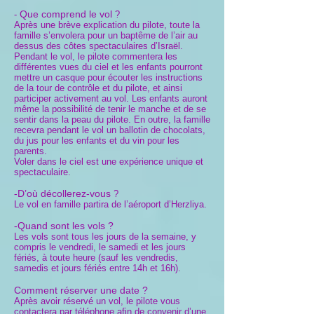
Que comprend le vol
-
?
Après une brève explication du pilote, toute la
famille s’envolera pour un baptême de l’air au
dessus des côtes spectaculaires d’Israël.
Pendant le vol, le pilote commentera les
différentes vues du ciel et les enfants pourront
mettre un casque pour écouter les instructions
de la tour de contrôle et du pilote, et ainsi
participer activement au vol. Les enfants auront
même la possibilité de tenir le manche et de se
sentir dans la peau du pilote. En outre, la famille
recevra pendant le vol un ballotin de chocolats,
du jus pour les enfants et du vin pour les
parents.
Voler dans le ciel est une expérience unique et
spectaculaire.
-D’où décollerez-vous
?
Le vol en famille partira de l’aéroport d’Herzliya.
-Quand sont les vols ?
Les vols sont tous les jours de la semaine, y
compris le vendredi, le samedi et les jours
fériés, à toute heure (sauf les vendredis,
samedis et jours fériés entre 14h et 16h).
Comment réserver une date ?
Après avoir réservé un vol, le pilote vous
contactera par téléphone afin de convenir d’une