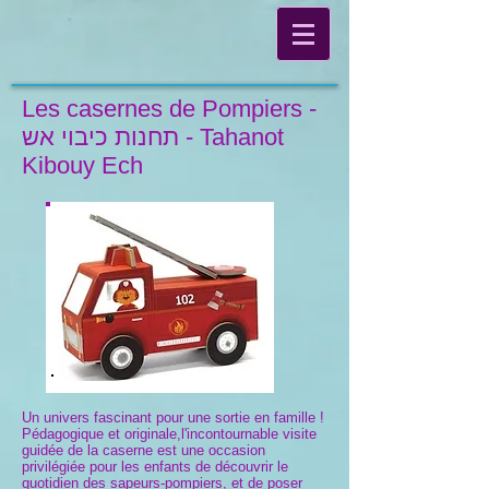
Les casernes de Pompiers -
תחנות כיבוי אש - Tahanot
Kibouy Ech
Un univers fascinant pour une sortie en famille !
Pédagogique et originale,l'incontournable visite
guidée de la caserne est une occasion
privilégiée pour les enfants de découvrir le
quotidien des sapeurs-pompiers, et de poser