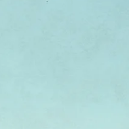
Hanouka - חנוכה
Pourim - פורים
Shana