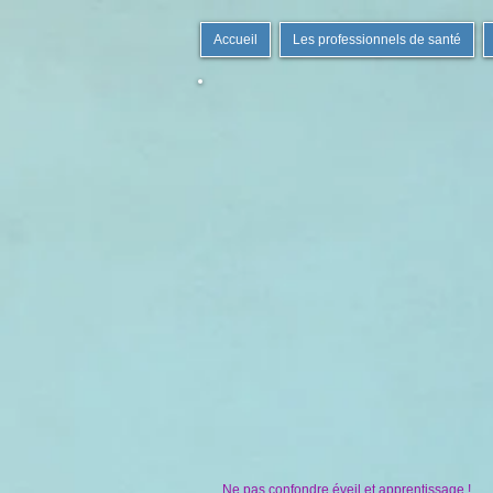
Accueil
Les professionnels de santé
Ne pas confondre éveil et apprentissage !