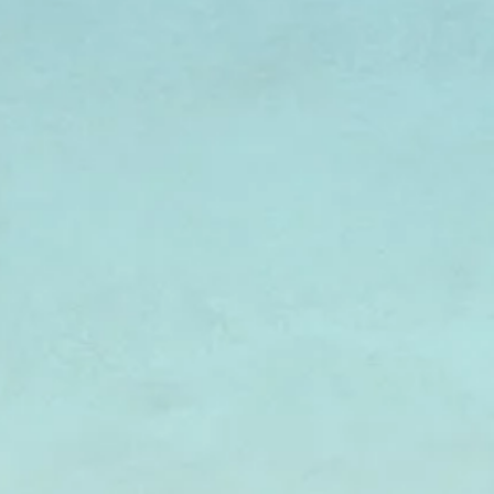
Lag Ba'omer - ל"ג בעומר
Rosh Hashana - ראש השנה