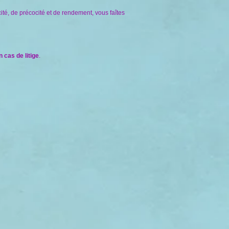
té, de précocité et de rendement, vous faîtes
 cas de litige
.