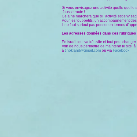
Si vous envisagez une activité quelle quelle 
fausse route !
Cela ne marchera que si l'activité est envis
Pour les tout-petits, un accompagnement des
Il ne faut surtout pas penser en termes d'app
Les adresses données dans ces rubriques , so
En Israël tout va très vite et tout peut change
Afin de nous permettre de maintenir le site à
à
tinokland@gmail.com
ou via
Facebook
Artistes en herbe