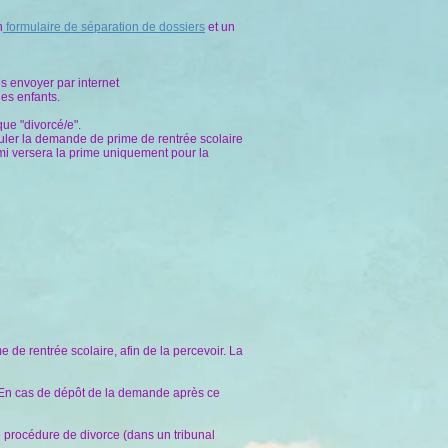
n
formulaire de séparation de dossiers
et un
s envoyer par internet
des enfants.
ue "divorcé/e".
ormuler la demande de prime de rentrée scolaire
mi versera la prime uniquement pour la
de rentrée scolaire, afin de la percevoir. La
. En cas de dépôt de la demande après ce
 procédure de divorce (dans un tribunal