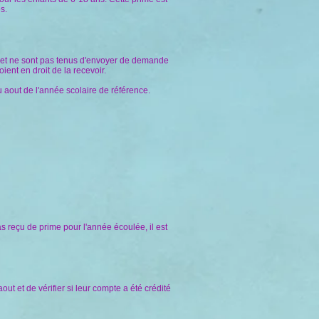
s.
nt et ne sont pas tenus d'envoyer de demande
ent en droit de la recevoir.
ou aout de l'année scolaire de référence.
s reçu de prime pour l'année écoulée, il est
out et de vérifier si leur compte a été crédité