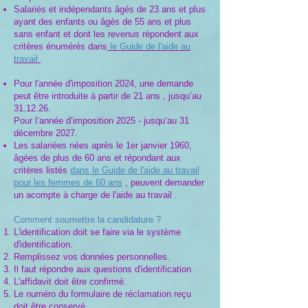
Salariés et indépendants âgés de 23 ans et plus
ayant des enfants ou âgés de 55 ans et plus
sans enfant et dont les revenus répondent aux
critères énumérés dans
le Guide de l'aide au
travail
.
Pour l'année d'imposition 2024, une demande
peut être introduite à partir de 21 ans , jusqu’au
31.12.26.
Pour l’année d’imposition 2025 - jusqu’au 31
décembre 2027.
Les salariées nées après le 1er janvier 1960,
âgées de plus de 60 ans et répondant aux
critères listés
dans le Guide de l'aide au travail
pour les femmes de 60 ans
, peuvent demander
un acompte à charge de l'aide au travail .
Comment soumettre la candidature ?
L'identification doit se faire via le système
d'identification.
Remplissez vos données personnelles.
Il faut répondre aux questions d'identification.
L'affidavit doit être confirmé.
Le numéro du formulaire de réclamation reçu
doit être conservé.