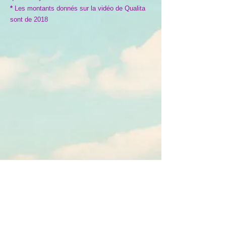
*
Les montants donnés sur la vidéo de Qualita
sont de 2018