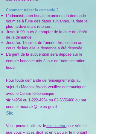
Comment traiter la demande ?
L'administration fiscale examinera la demande
soumise à l'une des dates suivantes, la date la
plus tardive étant retenue :
Jusqu'à 90 jours à compter de la date de dépôt
de la demande.
Jusqu'au 15 juillet de l'année d'imposition au
cours de laquelle la demande a été déposée.
L'argent de la subvention sera déposé sur le
compte bancaire mis à jour de l'administration
fiscal
Pour toute demande de renseignements au
sujet du Maanak Avoda veuillez communiquer
avec le Centre téléphonique :
☎ *4954 ou 1-222-4954 ou 02-5656400 ou par
courriel maanak@taxes.gov.il.
Site
Vous pouvez utilisez le
simulateur
pour vérifier
que vous y avez droit et en calculer le montant :