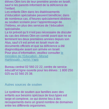
élèves Olim lors de leur première année en Israël,
sauf si les parents informent de la déficience de
l’enfant.
Les enfants Olim dans les établissements
d’éducation spécialisée peuvent bénéficier, dans
de nombreux cas, d’heures spécialement dédiées
au soutien scolaire pour l’apprentissage de
l’hébreu, en plus des services de l’éducation
spécialisée.
La loi prévoit qu’il n’est pas nécessaire de discuter
du cas des élèves Olim en comité avant que ne se
terminent les deux premières années depuis son
Alya, sauf s’il est arrivé en Israël muni de
documents officiels et que sa déficience a été
diagnostiquée avant son arrivée en Israël.
Pour plus d’information, veuillez consulter
le
ministère de l’Education -
Misrad
HaHinoukh
-
משרד החינוך
Bureau central
02 560 22 22
, centre de service
éducatif et ligne ouverte pour les élèves :
1 800 250
025
ou
02 560 25 38
.
Autres sources de soutien
Le système de soutien aux familles avec des
enfants aux besoins spéciaux de tous types est
large et complexe, ce qui donne lieu à des
recoupements dans un grand nombre de domaines
entre les différents organismes.