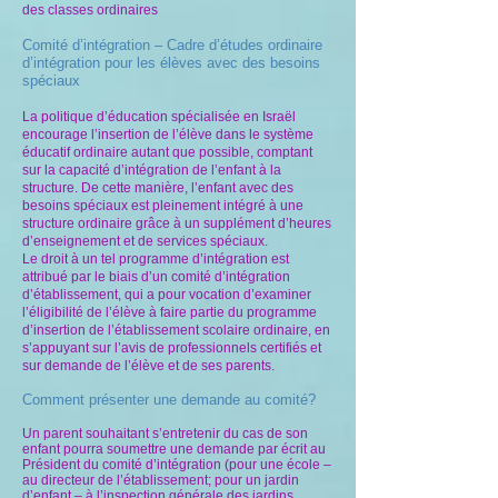
des classes ordinaires
Comité d’intégration – Cadre d’études ordinaire
d’intégration pour les élèves avec des besoins
spéciaux
La politique d’éducation spécialisée en Israël
encourage l’insertion de l’élève dans le système
éducatif ordinaire autant que possible, comptant
sur la capacité d’intégration de l’enfant à la
structure. De cette manière, l’enfant avec des
besoins spéciaux est pleinement intégré à une
structure ordinaire grâce à un supplément d’heures
d’enseignement et de services spéciaux.
Le droit à un tel programme d’intégration est
attribué par le biais d’un comité d’intégration
d’établissement, qui a pour vocation d’examiner
l’éligibilité de l’élève à faire partie du programme
d’insertion de l’établissement scolaire ordinaire, en
s’appuyant sur l’avis de professionnels certifiés et
sur demande de l’élève et de ses parents.
Comment présenter une demande au comité?
Un parent souhaitant s’entretenir du cas de son
enfant pourra soumettre une demande par écrit au
Président du comité d’intégration (pour une école –
au directeur de l’établissement; pour un jardin
d’enfant – à l’inspection générale des jardins