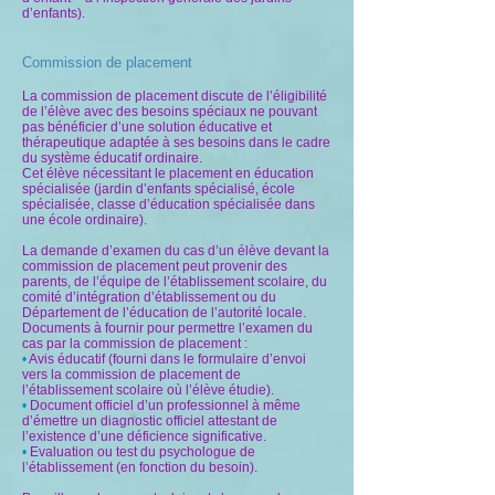
d’enfants).
Commission de placement
La commission de placement discute de l’éligibilité
de l’élève avec des besoins spéciaux ne pouvant
pas bénéficier d’une solution éducative et
thérapeutique adaptée à ses besoins dans le cadre
du système éducatif ordinaire.
Cet élève nécessitant le placement en éducation
spécialisée (jardin d’enfants spécialisé, école
spécialisée, classe d’éducation spécialisée dans
une école ordinaire).
La demande d’examen du cas d’un élève devant la
commission de placement peut provenir des
parents, de l’équipe de l’établissement scolaire, du
comité d’intégration d’établissement ou du
Département de l’éducation de l’autorité locale.
Documents à fournir pour permettre l’examen du
cas par la commission de placement :
•
Avis éducatif (fourni dans le formulaire d’envoi
vers la commission de placement de
l’établissement scolaire où l’élève étudie).
•
Document officiel d’un professionnel à même
d’émettre un diagnostic officiel attestant de
l’existence d’une déficience significative.
•
Evaluation ou test du psychologue de
l’établissement (en fonction du besoin).