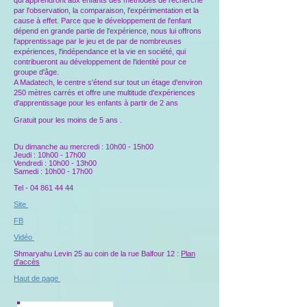
qui apprendront aux enfants des méthodes de recherche
par l'observation, la comparaison, l'expérimentation et la
cause à effet. Parce que le développement de l'enfant
dépend en grande partie de l'expérience, nous lui offrons
l'apprentissage par le jeu et de par de nombreuses
expériences, l'indépendance et la vie en société, qui
contribueront au développement de l'identité pour ce
groupe d'âge.
A Madatech, le centre s'étend sur tout un étage d'environ
250 mètres carrés et offre une multitude d'expériences
d'apprentissage pour les enfants à partir de 2 ans
Gratuit pour les moins de 5 ans .
Du dimanche au mercredi : 10h00 - 15h00
Jeudi : 10h00 - 17h00
Vendredi : 10h00 - 13h00
Samedi : 10h00 - 17h00
Tel -
04 861 44 44
Site
FB
Vidéo
Shmaryahu Levin 25 au coin de la rue Balfour 12 :
Plan
d'accès
Haut de page