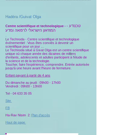
Hadéra /Guivat Olga
טכנודע -
Centre scientifique et technologique -
המוזיאון הישראלי לרפואה ומדע
.
Le Technoda - Centre scientifique et technologique
événementiel : Vous êtes conviés à devenir un
scientifique pour un jour ...
Le Technoda situé à Givat Olga est un centre scientifique
unique où chaque année des dizaines de milliers
d'enfants, adolescents et adultes participent à l'étude de
la science et de la technologie.
Toucher, faire l'expérience, comprendre. Entrée autorisée
jusqu'à une heure avant l'heure de fermeture.
Enfant payant à partir de 4 ans
Du dimanche au jeudi : 09h00 - 17h00
Vendredi : 09h00 - 13h00
Tel -
04 633 35 05
Site
FB
Ha-Rav Nisim 2:
Plan d'accès
Haut de page