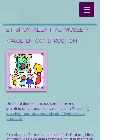
Et si on allait au musée ?
*Page en construction
Une trentaine de musées seront ouverts
gratuitement pendant les vacances de Pessah .
Il
est vivement recommandé de téléphoner au
préalable
!
Ces visites affineront la sensibilité de l'enfant , elles
fourniront des exemples concrets pour le maintenir