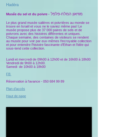
Hadéra
מוזיאון המלח-פלפל
Musée du sel et du poivre -
Le plus grand musée salières et poivrières
au monde se
trouve en Israël et vous ne le saviez même pas! Le
musée propose plus de 37 000 paires de sels et de
poivrons avec des histoires différentes et uniques.
Chaque semaine, des centaines de visiteurs se rendent
au musée pour voir par eux-mêmes l'incroyable collection
et pour entendre l'histoire fascinante d'Ethan et l'idée qui
sous-tend cette collection.
Lundi et mercredi de 09h00 à 12h00 et de 16h00 à 18h00
Vendredi de 9h00 à 12h00.
Samedi de 10h00 à 18h00
FB
Réservation à l'avance - 050
684 99 89
Plan d'accès
Haut de page