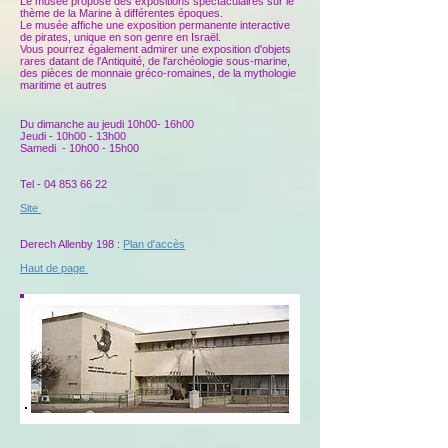
Le musée propose des expositions spectaculaires sur le
thème de la Marine à différentes époques.
Le musée affiche une exposition permanente interactive
de pirates, unique en son genre en Israël.
Vous pourrez également admirer une exposition d'objets
rares datant de l'Antiquité, de l'archéologie sous-marine,
des pièces de monnaie gréco-romaines, de la mythologie
maritime et autres
Du dimanche au jeudi 10h00- 16h00
Jeudi - 10h00 - 13h00
Samedi - 10h00 - 15h00
Tel - 04‎
853 66 22
Site
Derech Allenby 198 :
Plan d'accès
Haut de page