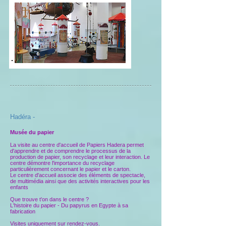
Hadéra -
M
usée du papier
La visite au centre d'accueil de Papiers Hadera permet
d'apprendre et de comprendre le processus de la
production de papier, son recyclage et leur interaction. Le
centre démontre l'importance du recyclage
particulièrement concernant le papier et le carton.
Le centre d'accueil associe des éléments de spectacle,
de multimédia ainsi que des activités interactives pour les
enfants
Que trouve t'on dans le centre ?
L'histoire du papier - Du papyrus en Egypte à sa
fabrication
Visites uniquement sur rendez-vous.