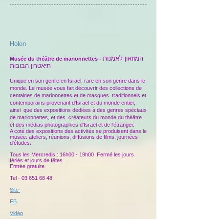
Holon
המוזאון לאמנות
Musée du théâtre de marionnettes -
תיאטרון הבובות
Unique en son genre en Israël, rare en son genre dans le
monde. Le musée vous fait découvrir des collections de
centaines de marionnettes et de masques traditionnels et
contemporains provenant d'Israël et du monde entier,
ainsi que des expositions dédiées à des genres spéciaux
de marionnettes, et des créateurs du monde du théâtre
et des médias photographies d'Israël et de l'étranger.
A coté des expositions des activités se produisent dans le
musée: ateliers, réunions, diffusions de films, journées
d'études.
Tous les Mercredis : 16h00 - 19h00 .Fermé les jours
fériés et jours de fêtes.
Entrée gratuite
Tel -
03 651 68 48
Site
FB
Vidéo