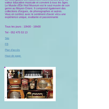
valeur éducative musicale et convient à tous les âges.
Le Musée d'Ein Hod Museum est le seul musée de son
genre au Moyen-Orient. Il comprend également des
collections d'orgues, de phonographes et autres.
Vous en sortirez avec le sentiment d'avoir vécu une
expérience unique, exaltante et passionnante
Tous les jours : 10h00 - 16h00
Tel -
052 475 53 13
Site
FB
Plan d'accès
Haut de page