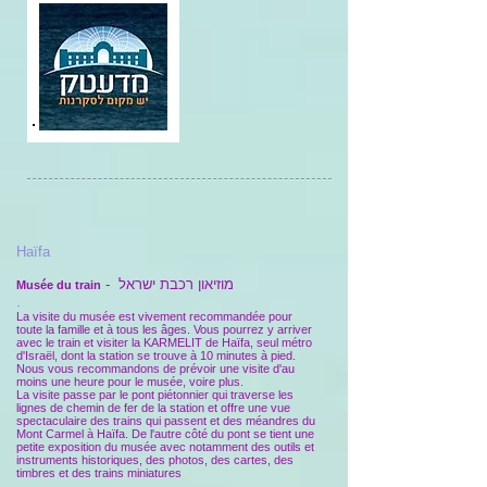
Haïfa
- מוזיאון רכבת ישראל
Musée du train
.
La visite du musée est vivement recommandée pour
toute la famille et à tous les âges. Vous pourrez y arriver
avec le train et visiter la KARMELIT de Haïfa, seul métro
d'Israël, dont la station se trouve à 10 minutes à pied.
Nous vous recommandons de prévoir une visite d'au
moins une heure pour le musée, voire plus.
La visite passe par le pont piétonnier qui traverse les
lignes de chemin de fer de la station et offre une vue
spectaculaire des trains qui passent et des méandres du
Mont Carmel à Haïfa. De l'autre côté du pont se tient une
petite exposition du musée avec notamment des outils et
instruments historiques, des photos, des cartes, des
timbres et des trains miniatures