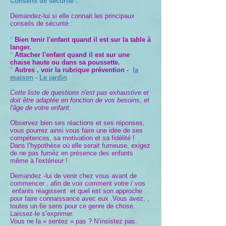
Conseils de sécurité :
Demandez-lui si elle connait les principaux
conseils de sécurité :
°
Bien tenir l'enfant quand il est sur la table à
langer.
°
Attacher l'enfant quand il est sur une
chaise haute ou dans sa poussette.
°
Autres , voir la rubrique prévention -
la
maison
-
Le jardin
Cette liste de questions n'est pas exhaustive et
doit être adaptée en fonction de vos besoins, et
l'âge de votre enfant.
Observez bien ses réactions et ses réponses,
vous pourrez ainsi vous faire une idée de ses
compétences, sa motivation et sa fidélité !
Dans l’hypothèse où elle serait fumeuse, exigez
de ne pas fumez en présence des enfants
même à l'extérieur !
Demandez -lui de venir chez vous avant de
commencer , afin de voir comment votre / vos
enfants réagissent et quel est son approche
pour faire connaissance avec eux .Vous avez, ,
toutes un 6e sens pour ce genre de chose.
Laissez-le s’exprimer.
Vous ne la « sentez » pas ? N’insistez pas.