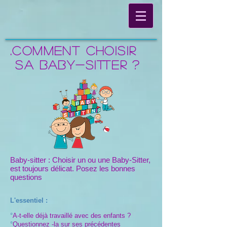
.Comment choisir
sa baby-sitter ?
Baby-sitter :
Choisir un ou une Baby-Sitter,
est toujours délicat. P
osez les bonnes
questions
L'essentiel :
°
A-t-elle déjà travaillé avec des enfants ?
°
Questionnez -la sur ses précédentes