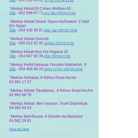
Site
- 052 266 43 11.
מרכז קהילתי איר​​יס
°
Merkaz Kéilat Eli Cohen Wolfson 65
Site
- 052 598 67 71
.מרכז קהילתי אלי כהן
°
Merkaz Kéilati Shavé Tsiyon HaShaked 17alèf
Ein Sarah
Site
- 054 436 99 91.
מרכז קהילתי שבי צפון
°
Merkaz Kéilati Golomb
Site
- 050 912 32 45.
מרכז קהילתי גולומב
°
Merkaz kéilati Alon Ha-Hagana 24
Site
- 054 947 80 35.
מרכז קהילתי אלון
​
°
Merkaz Keiliti Naharya Yérouka Nakhali'eli 9
Site
- 054 468 98 20.
מרכז קהילתי נהריה ירוקה
°
Matnas Naharya, 8 Réhov Ehad Ha Am
04
992 17 27
°
Merkaz Kéilati Tikvaténou, 6 Réhov Ehad Ha Am
04 992 68 76
°
Merkaz Kéilati Ben Gourion ,Yosef Shprintsak
04 982 66 03
°
Merkaz Beit Russel, 8 Dérekh Ha Atsmaout
04 982 29 91
Haut de page