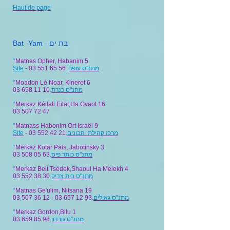
Haut de page
Bat -Yam - בת ים
°
Matnas Opher, Habanim 5
Site
- 03 551 65 56 .
מתנ"ס עופר
°
Moadon Lé Noar, Kineret 6
03 658 11 10
.
מתנ"ס כנרת
°
Merkaz Kéilati Eilat,Ha Gvaot 16
03 507 72 47
°
Matnass Habonim Ort Israël 9
Site
- 03 552 42 21.
מרכז קהילתי הבונים
°
Merkaz Kotar Pais, Jabotinsky 3
03 508 05 63
.
מתנ"ס כותר פיס
°
Merkaz Beit Tsédek,Shaoul Ha Melekh 4
03 552 38 30
.
מתנ"ס בית צדיק
°
Matnas Ge'ulim, Nitsana 19
03 507 36 12 - 03 657 12
93.
מתנ"ס גאולים
°
Merkaz Gordon,Bilu 1
03 659 85 98
.
מתנ"ס גורדון