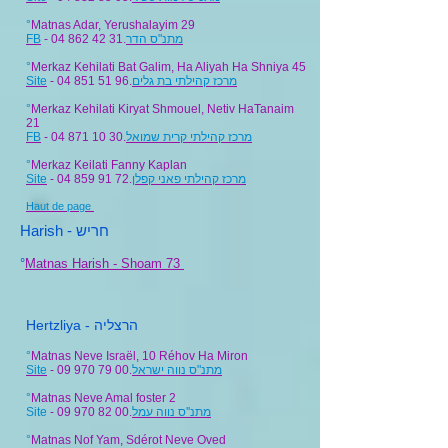
°
Matnas Adar, Yerushalayim 29
FB
- 04 862 42 31.
מתנ"ס הדר
°
Merkaz Kehilati Bat Galim, Ha Aliyah Ha Shniya 45
Site
- 04 851 51 96.
מרכז קהילתי בת גלים
°
Merkaz Kehilati Kiryat Shmouel, Netiv HaTanaim
21
FB
- 04 871 10 30.
מרכז קהילתי קרית שמואל
°
Merkaz Keilati Fanny Kaplan
Site
- 04 859 91 72.
מרכז קהילתי פאני קפלן
Haut de page
Harish - חריש
°
Matnas Harish - Shoam 73
Hertzliya - הרצליה
°
Matnas Neve Israël, 10 Réhov Ha Miron
Site
- 09 970 79 00.
מתנ"ס נווה ישראל
°
Matnas Neve Amal foster 2
Site
- 09 970 82 00.
מתנ''ס נווה עמל
°
Matnas Nof Yam, Sdérot Neve Oved