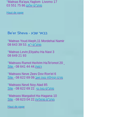
°
Matnas Ra'aya,Yaglom Livorno 17
03 551 75 86
.
מתנ"ס יגלום
Haut de page
Be'er Sheva - בבאר שבע
°
Matnas Youd Aleph,11 Mordehai Namir
08 643 39 53.
מתנ”ס י”א
°
Matnas Levin,Eliyahu Ha Navi 3
08 649 21 93
°
Matnass Ramot HeArim HaTe'omot 20
Site
- 08 641 44 44.
רמות
°
Matnass Neve Zeev Dov Ron'el 6
Site
- 08 622 69 09.
מרכז קהילתי נווה זאב
°
Matnass Nevé Noy Atad 85
Site
- 08 622 69 22
.
°
Matnass Margaliot Ha-Hagana 10
Site
- 08 623 04 22.
מתנ"ס מרגליות
Haut de page