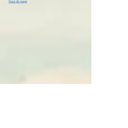
Haut de page