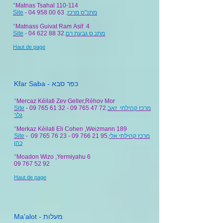
°
Matnas Tsahal 110-114
Site
-
04 958 00 63
.
מתנ"ס מרכז
°
Matnass Guivat Ram Asif 4
Site
- 04 622 88 32.
מתנ ס גבעת רם
Haut de page
Kfar Saba - כפר סבא
°
Mercaz Kéilati Zev Geller,Réhov Mor
Site
- 09 765 61 32 - 09 765 47 72.
מרכז קהילתי זאב
גלר
°
Merkaz Kéilati Eli Cohen ,Weizmann 189
Site
- 09 765 76 23 - 09 766 21 95.
מרכז קהילתי אלי
כהן
°
Moadon Wizo ,Yermiyahu 6
09 767 52 92
Haut de page
Ma'alot - מעלות