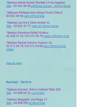
°
Merkaz kéilati Guivat Tsarfatit 13 Ha Hagana
Site
- 02 541 60 00
.
°
Matnass Philippe léon Kiryat Yovel Chile 8
02 641 48 96
.
מתנ"ס פיליפ לאון
°
Matnas Lev Ha Ir Ohel moshé 42
Site
- 02 621 47 77.
מינהל קהילתי לב העיר
°
Merkaz Roméma Kéilat Ya'akov
02 530 27 03
/
02-571 09 78
.
מרכז הקהילתי רוממה
°
Merkaz Ramat Shlomo Ya'acov 10
02 571 09 78
/
02 571 43 68
.
מינהל קהילתי רמת
שלמה
Haut de page
Karmiel - כרמיאל
°
Matnas Karmiel, Réhov Hativat Yftah 200
Site
- 04 908 04 11.
מתנ"ס רבין
°
Matnas Megadim ,Ha Pisga 71
Site
- 04 958 055.
מתנ"ס מגדים