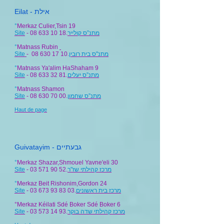
Eilat - אילת
°
Merkaz Culier,
Tsin 19
Site
-
08 633 10 18.
מתנ”ס קולייר
°
Matnass Rubin
Site
- 08 630 17 10.
מתנ"ס בית רובין
°
Matnass Ya'alim HaShaham 9
Site
- 08 633 32 81.
מתנ”ס יעלים
°
Matnass Shamon
Site
- 08 630 70 00.
מתנ”ס שחמון
Haut de page
Guivatayim - גבעתיים
°
Merkaz Shazar,Shmouel Yavne'eli 30
Site
- 03 571 90 52.
מרכז קהילתי שז"ר
°
Merkaz Beit Rishonim,Gordon 24
Site
- 03 673 93 83 03.
מרכז בית ראשונים
°Merkaz Kéilati Sdé Boker Sdé Boker 6
Site
- 03 573 14 93.
מרכז קהילתי שדה בוקר