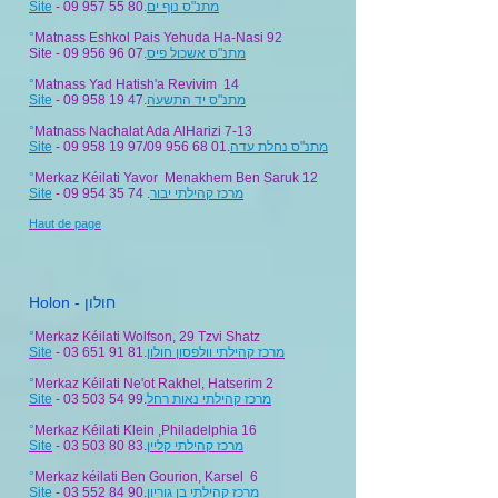
Site
- 09 957 55 80.
מתנ"ס נוף ים
°
Matnass Eshkol Pais Yehuda Ha-Nasi 92
Site -
09 956 96 07
.
מתנ"ס אשכול פיס
°
Matnass Yad Hatish'a Revivim 14
Site
- 09 958 19 47.
מתנ"ס יד התשעה
°
Matnass Nachalat Ada AlHarizi 7-13
Site
- 09 958 19 97/09 956 68 01.
מתנ"ס נחלת עדה
°
Merkaz Kéilati Yavor Menakhem Ben Saruk 12
Site
- 09 954 35 74 .
מרכז קהילתי יבור
Haut de page
Holon - חולון
°
Merkaz Kéilati Wolfson, 29 Tzvi Shatz
Site
-
03 651 91 81.
מרכז קהילתי וולפסון חולון
°
Merkaz Kéilati Ne'ot Rakhel, Hatserim 2
Site
- 03 503 54 99.
מרכז קהילתי נאות רחל
°
Merkaz Kéilati Klein ,Philadelphia 16
Site
- 03 503 80 83.
מרכז קהילתי קליין
°
Merkaz kéilati Ben Gourion, Karsel 6
Site
- 03 552 84 90.
מרכז קהילתי בן גוריון