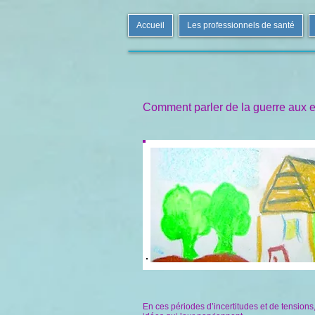
Accueil
Les professionnels de santé
Comment parler de la guerre aux 
En ces périodes d’incertitudes et de tensions