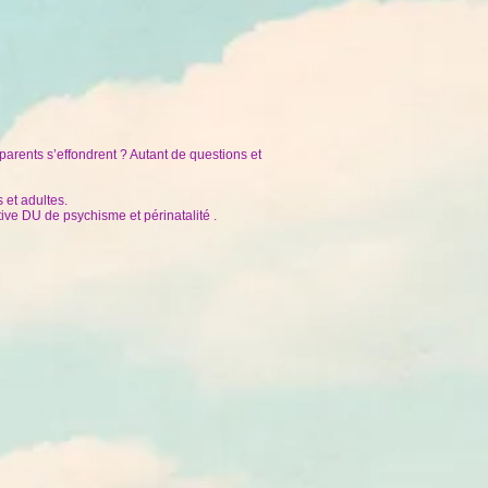
s parents s’effondrent ? Autant de questions et
 et adultes.
ve DU de psychisme et périnatalité .