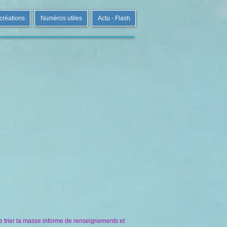
 créations
Numéros utiles
Actu - Flash
de trier la masse informe de renseignements et