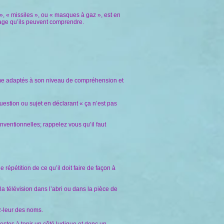
, « missiles », ou « masques à gaz », est en
ngage qu’ils peuvent comprendre.
e forme adaptés à son niveau de compréhension et
estion ou sujet en déclarant « ça n’est pas
ventionnelles; rappelez vous qu’il faut
e répétition de ce qu’il doit faire de façon à
la télévision dans l’abri ou dans la pièce de
z-leur des noms.