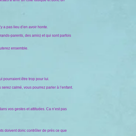
gestes à tenir un côté ludique et donc un
’y a pas lieu d’en avoir honte.
rands-parents, des amis) et qui sont parfois
scuterez ensemble.
pourraient être trop pour lui.
 serez calmé, vous pourrez parler à l’enfant.
dans vos gestes et attitudes. Ca n’est pas
nts doivent donc contrôler de près ce que