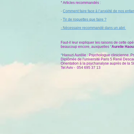
* Articles recommandés :
-
Comment faire face à l’anxiété de nos enfan
-
Tir de roquettes que faire ?
-
Nécessaire recommandé dans un abri
Faut-il leur expliquer les raisons de cette opé
beaucoup encore, auxquelles
*
Aurelie Haou
*
Haouzi Aurélie : Psychologue clinicienne. P
Diplômée de l'université Paris 5 René Desca
Orientation à la psychanalyse auprès de la SP
Tel Aviv -
054 695 37 13