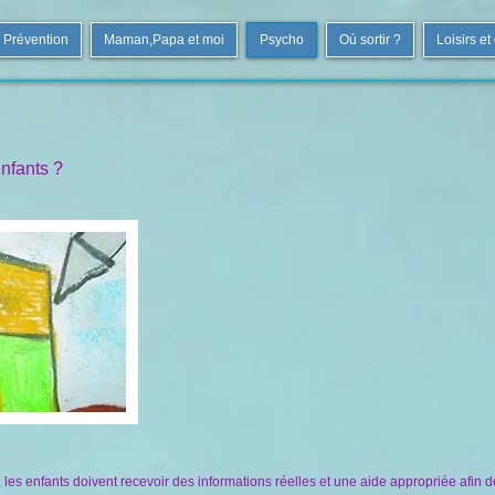
Prévention
Maman,Papa et moi
Psycho
Où sortir ?
Loisirs et
enfants ?
, les enfants doivent recevoir des informations réelles et une aide appropriée afin 