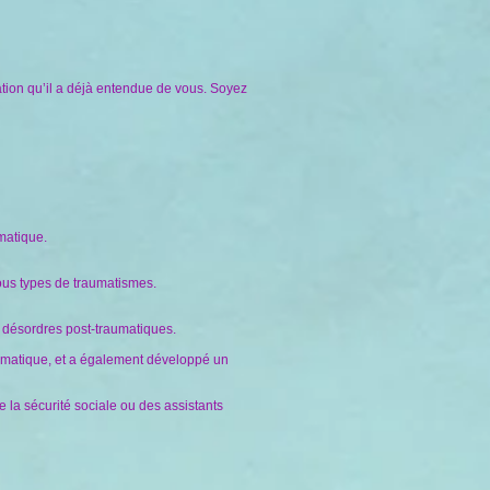
tion qu’il a déjà entendue de vous. Soyez
matique.
tous types de traumatismes.
s désordres post-traumatiques.
umatique, et a également développé un
e la sécurité sociale ou des assistants