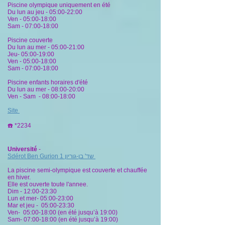
Piscine olympique uniquement en été
Du lun au jeu - 05:00-22:00
Ven - 05:00-18:00
Sam - 07:00-18:00
Piscine couverte
Du lun au mer - 05:00-21:00
Jeu- 05:00-19:00
Ven - 05:00-18:00
Sam - 07:00-18:00
Piscine enfants horaires d'été
Du lun au mer - 08:00-20:00
Ven - Sam - 08:00-18:00
Site
☎️
*2234
Université
-
Sdérot Ben Gurion 1
שד' בן-גוריון
La piscine semi-olympique est couverte et chauffée
en hiver.
Elle est ouverte toute l'annee.
Dim - 12:00-23:30
Lun et mer- 05:00-23:00
Mar et jeu - 05:00-23:30
Ven- 05:00-18:00 (en été jusqu’à 19:00)
Sam- 07:00-18:00 (en été jusqu’à 19:00)