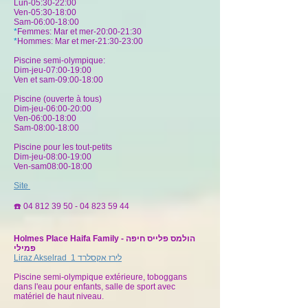
Lun-05:30-22:00
Ven-05:30-18:00
Sam-06:00-18:00
*
Femmes: Mar et mer-20:00-21:30
*
Hommes: Mar et mer-21:30-23:00
Piscine semi-olympique:
Dim-jeu-07:00-19:00
Ven et sam-09:00-18:00
Piscine (ouverte à tous)
Dim-jeu-06:00-20:00
Ven-06:00-18:00
Sam-08:00-18:00
Piscine pour les tout-petits
Dim-jeu-08:00-19:00
Ven-sam08:00-18:00
Site
☎️
04 812 39 50 - 04 823 59
44
Holmes Place Haifa Family - הולמס פלייס חיפה
פמילי
Liraz Akselrad 1
לירז אקסלרד
Piscine semi-olympique extérieure, toboggans
dans l'eau pour enfants, salle de sport avec
matériel de haut niveau.