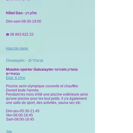
Hôtel Dan - מלון דן
Dim-sam-08:30-19:00
☎️
08 863 622 22
Haut de page
Givatayim - גבעתיים
Moadon sporter Guivatayim-מועדון ספורטר
גבעתיים
Eilat 8 אילת
Piscine semi-olympique couverte et chauffée
Durant toute l'année.
Pendant les mois d'été une piscine extérieure ainsi
qu'une piscine pour les tout petits. Il y'a également
une salle de sport, des activités, sauna sec etc.
Dim-jeu-05:30-21:45
Ven-06:00-16:45
Sam-08:00-16:45
Site