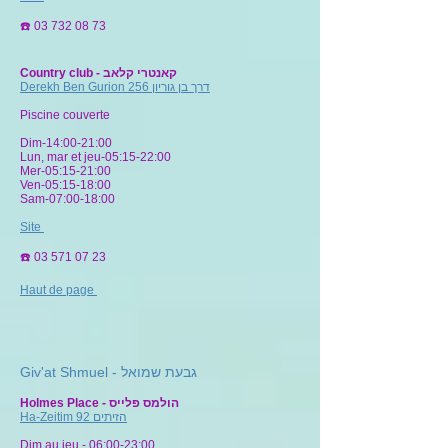
☎️
03 732 08 73
Country club - קאנטרי קלאב
Derekh Ben Gurion 256 דרך בן גוריון
Piscine couverte
Dim-14:00-21:00
Lun, mar et jeu-05:15-22:00
Mer-05:15-21:00
Ven-05:15-18:00
Sam-07:00-18:00
Site
☎️
03 571 07 23
Haut de page
Giv'at Shmuel - גבעת שמואל
Holmes Place - הולמס פלייס
Ha-Zeitim 92 הזיתים
Dim au jeu - 06:00-23:00