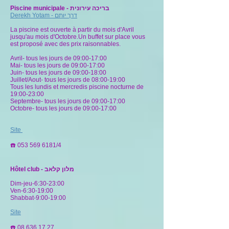
Piscine municipale - בריכה עירונית
Derekh Yotam - דרך יותם
La piscine est ouverte à partir du mois d'Avril
jusqu'au mois d'Octobre.Un buffet sur place vous
est proposé avec des prix raisonnables.
Avril- tous les jours de 09:00-17:00
Mai- tous les jours de 09:00-17:00
Juin- tous les jours de 09:00-18:00
Juillet/Aout- tous les jours de 08:00-19:00
Tous les lundis et mercredis piscine nocturne de
19:00-23:00
Septembre- tous les jours de 09:00-17:00
Octobre- tous les jours de 09:00-17:00
Site
☎️
053 569 6181
/4
Hôtel club - מלון קלאב
Dim-jeu-6:30-23:00
Ven-6:30-19:00
Shabbat-9:00-19:00
Site
☎️
08 636 17 27