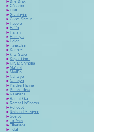
►
Bné Brak
►
Césarée
►
Eilat
►
Givatayim
►
Giv'at Shmuel
►
Hadéra
►
Haïfa
►
Harish
►
Herzliya
►
Holon
►
Jérusalem
►
Karmiel
►
Kfar Saba
►
Kiryat Ono
►
Kiryat Shmona
►
Ma'alot
►
Modi'in
►
Naharya
►
Natanya
►
Pardes Hanna
►
Petah Tikva
►
Ra'anana
►
Ramat Gan
►
Ramat HaSharon
►
Réhovot
►
Rishon Lé Tsiyon
►
Sdérot
►
Tel Aviv
►
Tiberiade
►
Tsfat