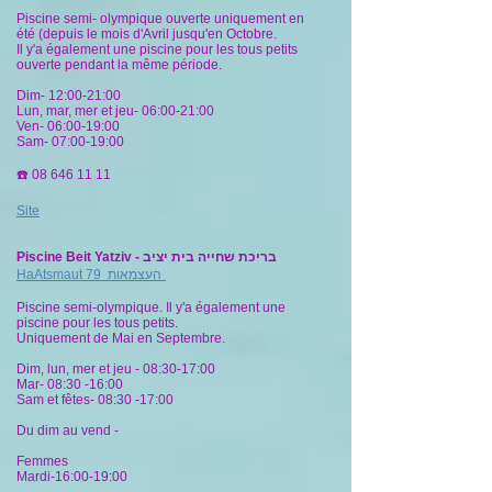
Piscine semi- olympique ouverte uniquement en
été (depuis le mois d'Avril jusqu'en Octobre.
Il y'a également une piscine pour les tous petits
ouverte pendant la même période.
Dim- 12:00-21:00
Lun, mar, mer et jeu- 06:00-21:00
Ven- 06:00-19:00
Sam- 07:00-19:00
☎️
08 646 11 11
Site
Piscine Beit Yatziv - בריכת שחייה בית יציב
HaAtsmaut 79 העצמאות
Piscine semi-olympique. Il y'a également une
piscine pour les tous petits.
Uniquement de Mai en Septembre.
Dim, lun, mer et jeu - 08:30-17:00
Mar- 08:30 -16:00
Sam et fêtes- 08:30 -17:00
Du dim au vend -
Femmes
Mardi-16:00-19:00