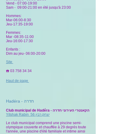
Vend - 07:00-19:00
Sam - 09:00-21:00 en été jusqu'à 23:00
Hommes:
Mar-06:00-8:30
Jeu-17:35-19:00
Femmes:
Mar -08:35-11:00
Jeu-16:00-17:30
Enfants :
Dim au jeu- 06:00-20:00
Site
☎️
03 758 34 34
Haut de page
Hadéra - חדרה
Club municipal de Hadéra - הקאנטרי העירוני חדרה
Yitshak Rabin 56 יצחק רבין
Le club municipal comprend une piscine semi-
olympique couverte et chauffée à 29 degrés toute
l'année, une piscine d'été familiale et intime ainsi