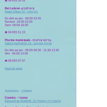
☎️
08 635 35 35
Bet Lebron -בית לברון
Natan Elbaz 19 - נתן אלבז
Du dim au jeu - 09:00-15:45
Nocture -18:30-22:00
Sam- 09:00-16:00
☎️
08 855 51 15
Piscine municipale - בריכה עירונית
Sdérot HaPrahim 18 - שדרות הפרחים
Du dim au jeu - 06:00-08:30 - 11:30-13:30
Ven - 06:00-13:00
☎️
08 855 07 67
Haut de page
Ashkélon -
אשקלון
Country
-
קאנטרי
Edmond de Rotshild 10 אדמונד דה רוטשילד