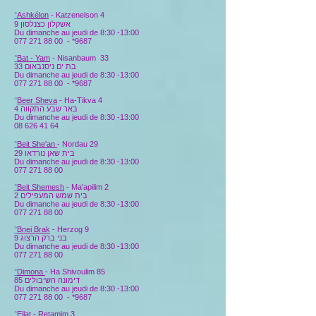
°
Ashkélon
-
Katzenelson 4
אשקלון כצנלסון 9
Du dimanche au jeudi de 8:30 -13:00
077 271 88 00
-
*9687
°
Bat - Yam
- Nisanbaum 33
בת ים ניסנבאום 33
Du dimanche au jeudi de 8:30 -13:00
077 271 88 00
-
*9687
°
Beer Sheva
- Ha-Tikva 4
באר שבע התקווה 4
Du dimanche au jeudi de 8:30 -13:00
08 626 41 64
°
Beit She'an
- Nordau 29
בית שאן נורדאו 29
Du dimanche au jeudi de 8:30 -13:00
077 271 88 00
°
Beit Shemesh
- Ma'apilim 2
בית שמש המעפילים 2
Du dimanche au jeudi de 8:30 -13:00
077 271 88 00
°
Bnei Brak
- Herzog
9
בני ברק הרצוג 9
Du dimanche au jeudi de 8:30 -13:00
077 271 88 00
°
Dimona
-
Ha Shivoulim 85
דימונה השיבולים 85
Du dimanche au jeudi de 8:30 -13:00
077 271 88 00
-
*9687
°
Eilat
-
Retamim 3