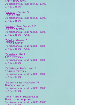
נצרת עילית תבור 7
Du dimanche au jeudi de 8:30 -13:00
077 271 88 00
°
Natanya
- Bareket 3
נתניה ברקת 3
Du dimanche au jeudi de 8:30 -13:00
077 271 88 00
°
Nétivot
-
Yosef Samelo
210
210 נתיבות סמלו
Du dimanche au jeudi de 8:30 -13:00
077 271 88 00
-
*9687
°
Ofakim
- Golomb 8
אופקים גולומב 8
Du dimanche au jeudi de 8:30 -13:00
077 271 88 00
-
*9687
°
Or Akiva
- Hillel 1
אור עקיבא הלל 1
Du dimanche au jeudi de 8:30 -13:00
077 271 88 00
°
Or Yehuda
- Ha-Yozmim 8
אור יהודה היוזמים 8
Du dimanche au jeudi de 8:30 -13:00
077 271 88 00
°
Pardes Hanna
- HaDkalim 76
פרדס חנה הדקלים 76
Du dimanche au jeudi de 8:30 -13:00
077 271 88 00
°
Petah - Tikva
- Histadrout 28
פתח תקווה ההסתדרות 28
Du dimanche au jeudi de 8:30 -13:00