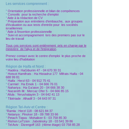
Les services comprennent :
°
Orientation professionnelle et bilan de compétences
°
Conseils pour la recherche d'emploi
°
Aide à la rédaction de CV
°
Préparation aux entretiens d'embauche, aux groupes
d'évaluation ou aux tests d'entrée pour les sociétés
israéliennes
°
Aide à l'insertion professionnelle
°
Suivi et accompagnement lors des premiers pas sur le
lieu de travail
Tous ces services sont entièrement pris en charge par le
ministère de l'aliya et de l'intégration
.
Prenez contact avec le centre d'emploi le plus proche de
votre lieu d'habitation
Région de Haïfa et Nord :
°
Hadéra​ : HaGiburim​
47 - 04 670 30 31
°
Hotsot Hamifrats : Ha Histadrut 177 Mifrats Haifa​ -
04
688 99 81
​
°
Haifa ​: Herzl​
63 - 04 912 75 41
°
Carmiel​ : Ha Emek​
1 - 04 666 76 01
°
Nahariya​ : Ha Ga’aton 20 - ​04
666 38 30
°
Nazareth Ilit​ : Mercaz Ofer​
5 - 04 666 85 15
°
Afula​ : Yerushalayim 3 - ​04
642 41 13
°
Tibériade​ : Alhadif 3 - ​04
643 97 31
Région Tel-Aviv et Centre :
°
Ramla : Herzl
118 - 08 621 84 37
°
Netanya : Pinsker
18 - 09 788 33 66
°
Petach Tiqwa​ : Mohaliver
6 - 03 758 85 30
°
Rishon LeTzion​ : Jabotinsky
18 - 03 541 39 86
°
Tel Aviv : Dizengoff 163 (4ème étage)
03 758 85 28