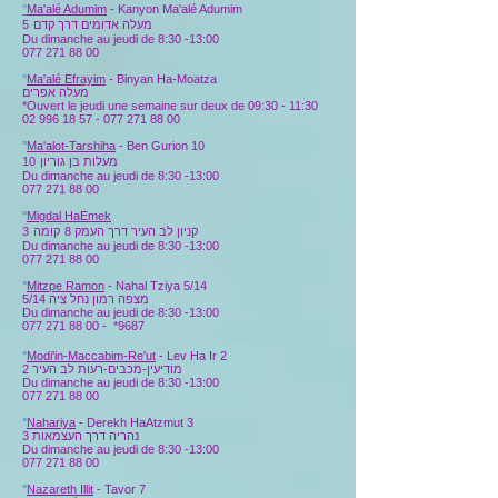
°
Ma'alé Adumim
-
Kanyon
Ma'alé Adumim
5
מעלה אדומים דרך קדם
Du dimanche au jeudi de 8:30 -13:00
077 271 88 00
°
Ma'alé Efrayim
- Binyan Ha-Moatza
מעלה אפרים
*Ouvert le jeudi une semaine sur deux de 09:30 - 11:30
02 996 18 57 - 077 271 88
00
°
Ma'alot-Tarshiha
- Ben Gurion 10
10
מעלות בן גוריון
Du dimanche au jeudi de 8:30 -13:00
077 271 88 00
°
Migdal HaEmek
3
קומה
קניון לב העיר דרך העמק 8
Du dimanche au jeudi de 8:30 -13:00
077 271 88 00
°
Mitzpe Ramon
- Nahal Tziya 5/14
מצפה רמון נחל ציה 5/14
Du dimanche au jeudi de 8:30 -13:00
077 271 88 00
-
*9687
°
Modi'in-Maccabim-Re'ut
- Lev Ha Ir 2
מודיעין-מכבים-רעות לב העיר 2
Du dimanche au jeudi de 8:30 -13:00
077 271 88 00
°
Nahariya
- Derekh HaAtzmut 3
נהריה דרך העצמאות 3
Du dimanche au jeudi de 8:30 -13:00
077 271 88 00
°
Nazareth Illit
- Tavor 7