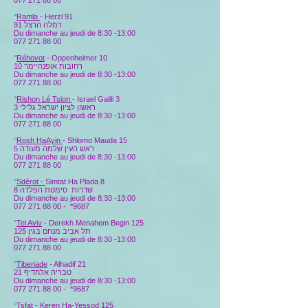
077 271 88 00
°
Ramla
- Herzl 91
רמלה הרצל 91
Du dimanche au jeudi de 8:30 -13:00
077 271 88 00
°
Réhovot
- Oppenheimer 10
רחובות אופנהיימר 10
Du dimanche au jeudi de 8:30 -13:00
077 271 88 00
°
Rishon Lé Tsion
- Israel Galili 3
ראשון לציון ישראל גלילי 3
Du dimanche au jeudi de 8:30 -13:00
077 271 88 00
°
Rosh HaAyin
- Shlomo Mauda 15
ראש העין שלמה מעודה 5
Du dimanche au jeudi de 8:30 -13:00
077 271 88 00
°
Sdérot -
Simtat Ha Plada 8
שדרות סימטת הפלדה 8
Du dimanche au jeudi de 8:30 -13:00
077 271 88 00
-
*9687
°
Tel Aviv
- Derekh Menahem Begin 125
תל אביב מנחם בגין 125
Du dimanche au jeudi de 8:30 -13:00
077 271 88 00
°
Tiberiade
- Alhadif 21
טבריה אלחדיף 21
Du dimanche au jeudi de 8:30 -13:00
077 271 88 00
-
*9687
°
Tsfat
- Keren Ha-Yessod 125