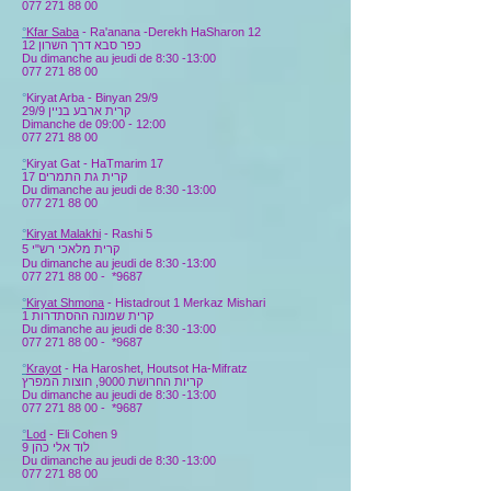
077 271 88 00
°
Kfar Saba
- Ra'anana -Derekh HaSharon 12
כפר סבא דרך השרון 12
Du dimanche au jeudi de 8:30 -13:00
077 271 88 00
°
Kiryat Arba - Binyan 29/9
קרית ארבע בניין 29/9
Dimanche de 09:00 - 12:00
077 271 88 00
°
Kiryat Gat
- HaTmarim 17
קרית גת התמרים 17
Du dimanche au jeudi de 8:30 -13:00
077 271 88 00
°
Kiryat Malakhi
- Rashi 5
5
קרית מלאכי רש"י
Du dimanche au jeudi de 8:30 -13:00
077 271 88 00
-
*9687
°
Kiryat Shmona
- Histadrout 1 Merkaz Mishari
קרית שמונה ההסתדרות 1
Du dimanche au jeudi de 8:30 -13:00
077 271 88 00
-
*9687
°
Krayot
- Ha Haroshet, Houtsot Ha-Mifratz
קריות החרושת 9000, חוצות המפרץ
Du dimanche au jeudi de 8:30 -13:00
077 271 88 00
-
*9687
°
Lod
-
Eli Cohen 9
לוד אלי כהן 9
Du dimanche au jeudi de 8:30 -13:00
077 271 88 00