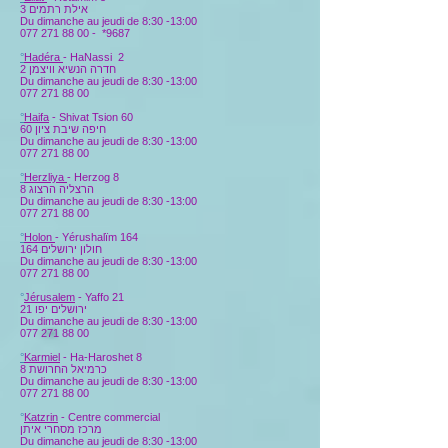
אילת רתמים 3
Du dimanche au jeudi de 8:30 -13:00
077 271 88 00
-
*9687
°
Hadéra
-
HaNassi 2
חדרה הנשיא וויצמן 2
Du dimanche au jeudi de 8:30 -13:00
077 271 88 00
°
Haifa
- Shivat Tsion 60
חיפה שיבת ציון 60
Du dimanche au jeudi de 8:30 -13:00
077 271 88 00
°
Herzliya
- Herzog 8
הרצליה הרצוג 8
Du dimanche au jeudi de 8:30 -13:00
077 271 88 00
°
Holon
- Yérushalïm 164
חולון ירושלים 164
Du dimanche au jeudi de 8:30 -13:00
077 271 88 00
°
Jérusalem
- Yaffo 21
ירושלים יפו 21
Du dimanche au jeudi de 8:30 -13:00
077 271 88 00
°
Karmiel
- Ha-Haroshet 8
כרמיאל החרושת 8
Du dimanche au jeudi de 8:30 -13:00
077 271 88 00
°
Katzrin
- Centre commercial
מרכז מסחרי איתן
Du dimanche au jeudi de 8:30 -13:00