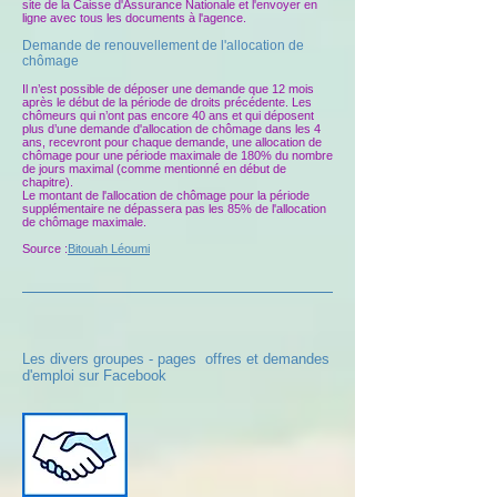
site de la Caisse d'Assurance Nationale et l'envoyer en
ligne avec tous les documents à l'agence.
Demande de renouvellement de l'allocation de
chômage
Il n’est possible de déposer une demande que 12 mois
après le début de la période de droits précédente. Les
chômeurs qui n’ont pas encore 40 ans et qui déposent
plus d’une demande d'allocation de chômage dans les 4
ans, recevront pour chaque demande, une allocation de
chômage pour une période maximale de 180% du nombre
de jours maximal (comme mentionné en début de
chapitre).
Le montant de l'allocation de chômage pour la période
supplémentaire ne dépassera pas les 85% de l'allocation
de chômage maximale.
Source :
Bitouah Léoumi
Les divers groupes - pages offres et demandes
d'emploi sur Facebook