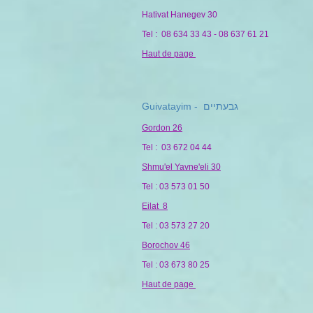
Hativat Hanegev 30
Tel :
08 634 33 43 - 08 637 61 21
Haut de page
Guivatayim - גבעתיים
Gordon 26
Tel : 03 672 04 44
Shmu'el Yavne'eli 30
Tel : 03 573 01 50
Eilat 8
Tel : 03 573 27 20
Borochov 46
Tel : 03 673 80 25
Haut de page