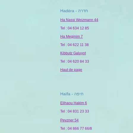
Hadéra - חדרה
Ha Nassi Weizmann 44
Tel : 04 634 12 85
Ha Meginim 7
Tel : 04 622 11 38
Kibbutz Galuyot
Tel : 04 620 84 33
Haut de page
Haïfa - חיפה
Elihaou Hakim 6
Tel : 04 831 23 33
Pevzner 54
Tel : 04 866 77 66/8