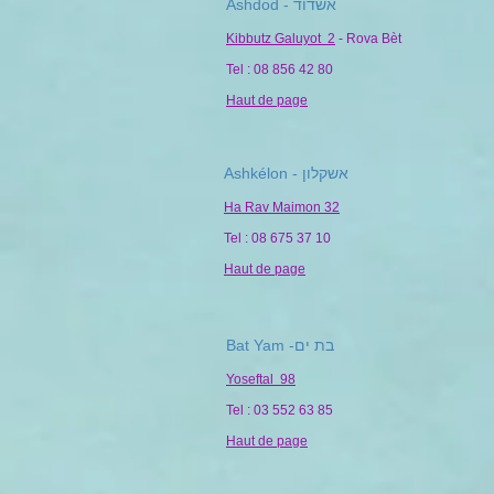
Ashdod -
אשדוד
Kibbutz Galuyot 2
- Rova Bèt
Tel : 08 856 42 80
Haut de page
Ashkélon - אשקלון
Ha Rav Maimon 32
Tel : 08 675 37 10
Haut de page
Bat Yam -בת ים
Yoseftal 98
Tel : 03 552 63 85
Haut de page