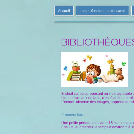
Accueil
Les professionnels de santé
bibliothèque
Endroit calme et reposant où il est agréable 
Lire un livre aux enfants, c’est établir une re
L’enfant observe des images, apprend aussi à 
.
Première fois :
Une petite période d’environ 15 minutes maxim
Ensuite, augmentez le temps d’environ 5 à 1