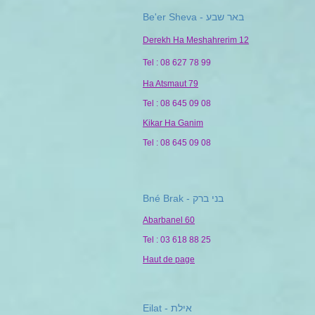
Be'er Sheva - באר שבע
Derekh Ha Meshahrerim 12
Tel : 08 627 78 99
Ha Atsmaut 79
Tel : 08 645 09 08
Kikar Ha Ganim
Tel : 08 645 09 08
Bné Brak - בני ברק
Abarbanel 60
Tel : 03 618 88 25
Haut de page
Eilat - אילת