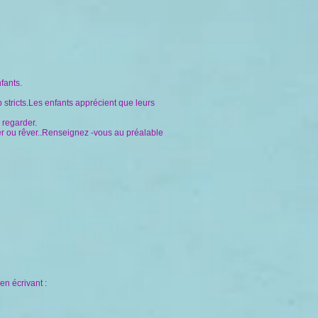
nfants.
stricts.
Les enfants apprécient que leurs
 regarder.
iller ou rêver..Renseignez -vous au préalable
en écrivant :