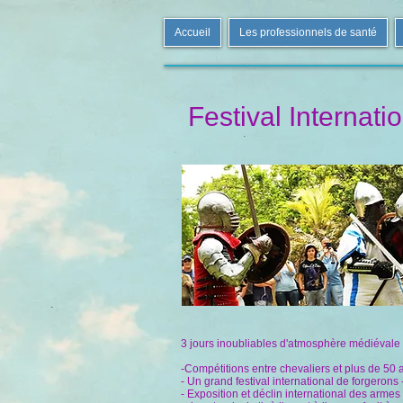
Accueil
Les professionnels de santé
Festival Internat
3 jours inoubliables d'atmosphère médiévale 
-Compétitions entre chevaliers et plus de 50 
- Un grand festival international de forgeron
- Exposition et déclin international des armes