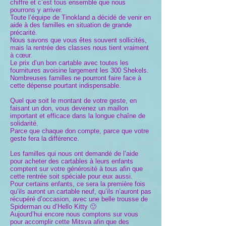
chiffre et c’est tous ensemble que nous
pourrons y arriver.
Toute l’équipe de Tinokland a décidé de venir en
aide à des familles en situation de grande
précarité.
Nous savons que vous êtes souvent sollicités,
mais la rentrée des classes nous tient vraiment
à cœur.
Le prix d’un bon cartable avec toutes les
fournitures avoisine largement les 300 Shekels.
Nombreuses familles ne pourront faire face à
cette dépense pourtant indispensable.
Quel que soit le montant de votre geste, en
faisant un don, vous devenez un maillon
important et efficace dans la longue chaîne de
solidarité.
Parce que chaque don compte, parce que votre
geste fera la différence.
Les familles qui nous ont demandé de l’aide
pour acheter des cartables à leurs enfants
comptent sur votre générosité à tous afin que
cette rentrée soit spéciale pour eux aussi.
Pour certains enfants, ce sera la première fois
qu’ils auront un cartable neuf, qu’ils n’auront pas
récupéré d’occasion, avec une belle trousse de
Spiderman ou d’Hello Kitty 🙂
Aujourd’hui encore nous comptons sur vous
pour accomplir cette Mitsva afin que des