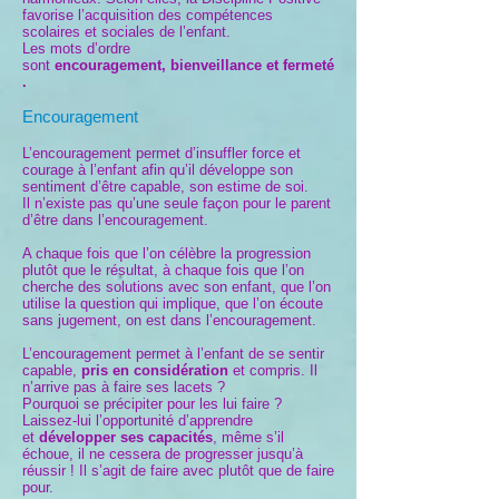
favorise l’acquisition des compétences
scolaires et sociales de l’enfant.
Les mots d’ordre
sont
encouragement, bienveillance et fermeté
.
Encouragement
L’encouragement permet d’insuffler force et
courage à l’enfant afin qu’il développe son
sentiment d’être capable, son estime de soi.
Il n’existe pas qu’une seule façon pour le parent
d’être dans l’encouragement.
A chaque fois que l’on célèbre la progression
plutôt que le résultat, à chaque fois que l’on
cherche des solutions avec son enfant, que l’on
utilise la question qui implique, que l’on écoute
sans jugement, on est dans l’encouragement.
L’encouragement permet à l’enfant de se sentir
capable,
pris en considération
et compris. Il
n’arrive pas à faire ses lacets ?
Pourquoi se précipiter pour les lui faire ?
Laissez-lui l’opportunité d’apprendre
et
développer ses capacités
, même s’il
échoue, il ne cessera de progresser jusqu’à
réussir ! Il s’agit de faire avec plutôt que de faire
pour.