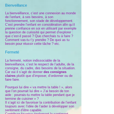
Bienveillance
La bienveillance, c’est une connexion au monde
de l’enfant, à ses besoins, à son
fonctionnement, son stade de développement.
C’est prendre l’enfant en considération afin qu’il
prenne confiance en soi en utilisant par exemple
la question de curiosité qui permet d’explorer :
que c’est-il passé ? Que cherchais tu à faire ?
Comment vas-tu t’y prendre ? De quoi as tu
besoin pour réussir cette tâche ? etc.
Fermeté
La fermeté, notion indissociable de la
bienveillance, c’est le respect de l’adulte, de la
consigne, du cadre, des besoins de la situation.
Car oui il s’agit de donner
des consignes
claires
plutôt que d’imposer, d’ordonner ou de
faire faire.
Pourquoi lui dire « va mettre la table ! », alors
que l’on pourrait lui dire « J’ai besoin de ton
aide : pourrais-tu mettre la table pendant que je
termine de cuisiner » ?
Il s’agit ici de favoriser la contribution de l’enfant
toujours avec l’idée de l’aider à développer son
sentiment d’être capable.
Contribuer favorise également le sentiment