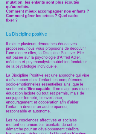
mutation, les enfants sont plus écoutés
qu’autrefois.
Comment mieux accompagner nos enfants ?
Comment gérer les crises ? Quel cadre
fixer ?
La Discipline positive
Il existe plusieurs démarches éducatives
proposées, nous vous proposons de découvrir
l’une d’entre elles, la Discipline Positive. Elle
est basée sur la psychologie d’Alfred Adler,
médecin et psychanalyste autrichien fondateur
de la psychologie individuelle.
La Discipline Positive est une approche qui vise
à développer chez l’enfant les compétences
socio-émotionnelles essentielles ainsi que le
sentiment
d’être
capable
. Il ne s’agit pas d’une
éducation laxiste où tout est permis, mais de
conjuguer fermeté, bienveillance,
encouragement et coopération afin d’aider
l’enfant à devenir un adulte épanoui,
responsable et autonome.
Les neurosciences affectives et sociales
mettent en lumière les bienfaits de cette
démarche pour un développement cérébral
harmonieux. Selon elles, la Discipline Positive