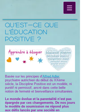
Qu’est-ce que
l’éducation
positive ?
Basée sur les principes d’
Alfred Adler
,
psychiatre autrichien du début du XXème
siècle, la Discipline Positive est un modèle, ni
punitif ni permissif, ancré dans cette belle
notion de fermeté et bienveillance simultanées.
Le monde évolue et la parentalité n’est pas
épargnée par ces changements. De nos jours
le modèle de soumission ne répond plus
aux défis lancés par une société en