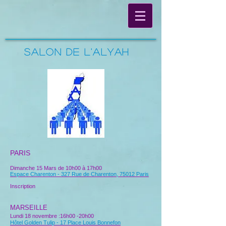
Salon de l'Alyah
PARIS
Dimanche 15 Mars de 10h00 à 17h00
Espace Charenton - 327 Rue de Charenton, 75012 Paris
Inscription
MARSEILLE
Lundi 18 novembre :16h00 -20h00
Hôtel Golden Tulip - 17 Place Louis Bonnefon