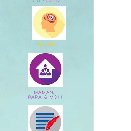
OÙ sortir ?
PSYCHO
MAMAN,
PAPA & MOI !