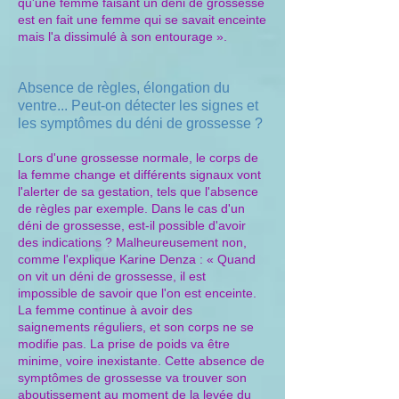
qu'une femme faisant un déni de grossesse
est en fait une femme qui se savait enceinte
mais l'a dissimulé à son entourage ».
Absence de règles, élongation du
ventre... Peut-on détecter les signes et
les symptômes du déni de grossesse ?
Lors d'une grossesse normale, le corps de
la femme change et différents signaux vont
l'alerter de sa gestation, tels que l'absence
de règles par exemple. Dans le cas d'un
déni de grossesse, est-il possible d'avoir
des indications ? Malheureusement non,
comme l'explique Karine Denza : « Quand
on vit un déni de grossesse, il est
impossible de savoir que l'on est enceinte.
La femme continue à avoir des
saignements réguliers, et son corps ne se
modifie pas. La prise de poids va être
minime, voire inexistante. Cette absence de
symptômes de grossesse va trouver son
aboutissement au moment de la levée du