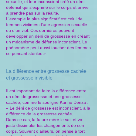
sexuelle, et leur inconscient créé un déni
défensif qui s'exprime sur le corps et arrive
à prendre pas sur la réalité.
L'exemple le plus significatif est celui de
femmes victimes d'une agression sexuelle
ou d'un viol. Ces dernières peuvent
développer un déni de grossesse en créant
un mécanisme de défense inconscient. Le
phénomène peut aussi toucher des femmes
se pensant stériles ».
La différence entre grossesse cachée
et grossesse invisible
Il est important de faire la différence entre
un déni de grossesse et une grossesse
cachée, comme le souligne Karine Denza :
« Le déni de grossesse est inconscient, à la
différence de la grossesse cachée.
Dans ce cas, la future mère le sait et va
juste dissimuler les changements de son
corps. Souvent d'ailleurs, on pense à tort