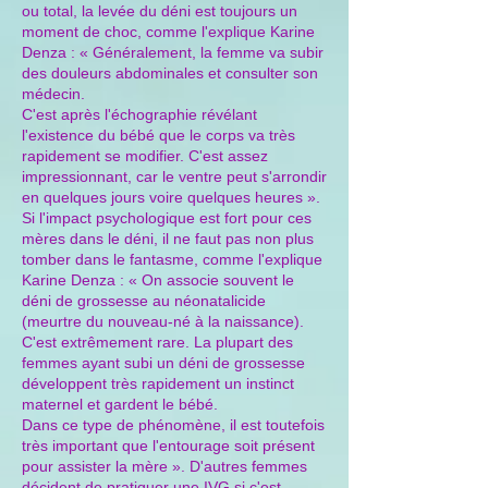
ou total, la levée du déni est toujours un
moment de choc, comme l'explique Karine
Denza : « Généralement, la femme va subir
des douleurs abdominales et consulter son
médecin.
C'est après l'échographie révélant
l'existence du bébé que le corps va très
rapidement se modifier. C'est assez
impressionnant, car le ventre peut s'arrondir
en quelques jours voire quelques heures ».
Si l'impact psychologique est fort pour ces
mères dans le déni, il ne faut pas non plus
tomber dans le fantasme, comme l'explique
Karine Denza : « On associe souvent le
déni de grossesse au néonatalicide
(meurtre du nouveau-né à la naissance).
C'est extrêmement rare. La plupart des
femmes ayant subi un déni de grossesse
développent très rapidement un instinct
maternel et gardent le bébé.
Dans ce type de phénomène, il est toutefois
très important que l'entourage soit présent
pour assister la mère ». D'autres femmes
décident de pratiquer une IVG si c'est