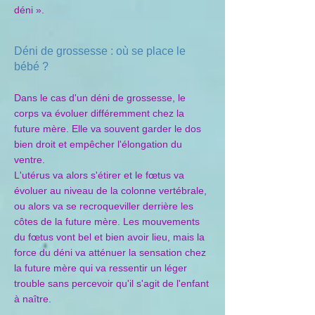
déni ».
Déni de grossesse : où se place le
bébé ?
Dans le cas d'un déni de grossesse, le
corps va évoluer différemment chez la
future mère. Elle va souvent garder le dos
bien droit et empêcher l'élongation du
ventre.
L'utérus va alors s'étirer et le fœtus va
évoluer au niveau de la colonne vertébrale,
ou alors va se recroqueviller derrière les
côtes de la future mère. Les mouvements
du fœtus vont bel et bien avoir lieu, mais la
force du déni va atténuer la sensation chez
la future mère qui va ressentir un léger
trouble sans percevoir qu'il s'agit de l'enfant
à naître.