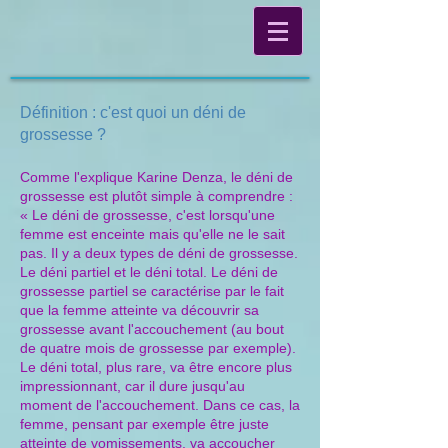
Définition : c'est quoi un déni de
grossesse ?
Comme l'explique Karine Denza, le déni de
grossesse est plutôt simple à comprendre :
« Le déni de grossesse, c'est lorsqu'une
femme est enceinte mais qu'elle ne le sait
pas. Il y a deux types de déni de grossesse.
Le déni partiel et le déni total. Le déni de
grossesse partiel se caractérise par le fait
que la femme atteinte va découvrir sa
grossesse avant l'accouchement (au bout
de quatre mois de grossesse par exemple).
Le déni total, plus rare, va être encore plus
impressionnant, car il dure jusqu'au
moment de l'accouchement. Dans ce cas, la
femme, pensant par exemple être juste
atteinte de vomissements, va accoucher