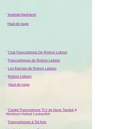
°
leramat.Hasharon
Haut de page
°
Club Francophone De Rishon Letsion
°
Francophones de Rishon Letsion
°
Les français de Rishon Letsion
°
Rishon Letsion
Haut de page
°
Centre Francophone TLV de Neve Tsedek
&
Alentours Habad
Loubavitch
°
Francophones à Tel Aviv