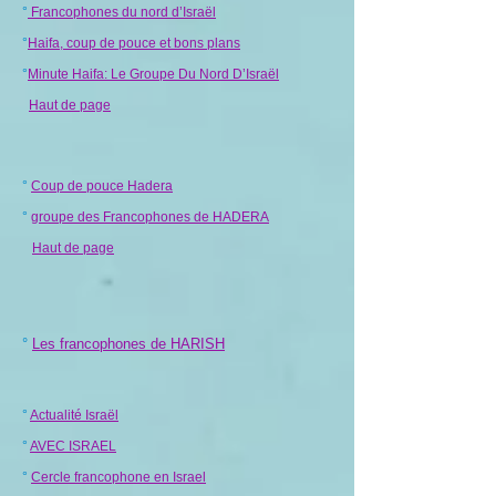
°
Francophones du nord d’Israël
°
Haifa, coup de pouce et bons plans
°
Minute Haifa: Le Groupe Du Nord D’Israël
Haut de page
°
Coup de pouce Hadera
°
groupe des Francophones de HADERA
Haut de page
°
Les francophones de HARISH
°
Actualité Israël
°
AVEC ISRAEL
°
Cercle francophone en Israel