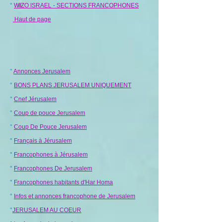
°
WIZO ISRAEL - SECTIONS FRANCOPHONES
Haut de page
°
Annonces Jerusalem
°
BONS PLANS JERUSALEM UNIQUEMENT
°
Cnef Jérusalem
°
Coup de pouce Jerusalem
°
Coup De Pouce Jerusalem
°
Français à Jérusalem
°
Francophones à Jérusalem
°
Francophones De Jerusalem
°
Francophones habitants d'Har Homa
°
Infos et annonces francophone de Jerusalem
°
JERUSALEM AU COEUR