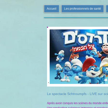
Accueil
Les professionnels de santé
Le spectacle Schtroumpfs - LIVE sur s
Après avoir conquis les scènes du monde entier