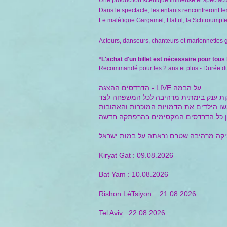
Une production scénique immense et spectacula
Dans le spectacle, les enfants rencontreront l
Le maléfique Gargamel, Hattul, la Schtroumpfe
Acteurs, danseurs, chanteurs et marionnettes 
*
L'achat d'un billet est nécessaire pour tous
Recommandé pour les 2 ans et plus - Durée du
הדרדסים ההצגה - LIVE על הבמה
קת ענק בימתית מרהיבה לכל המשפחה לצד
 ומרגשת. בהצגה יפגשו הילדים את הדמויות המוכרות והאהובות
Kiryat Gat : 09.08.2026
Bat Yam : 10.08.2026
Rishon LéTsiyon : 21.08.2026
Tel Aviv : 22.08.2026