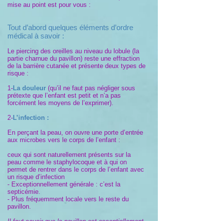
mise au point est pour vous :
Tout d’abord quelques éléments d’ordre
médical à savoir :
Le piercing des oreilles au niveau du lobule (la
partie charnue du pavillon) reste une effraction
de la barrière cutanée et présente deux types de
risque :
1-
La douleur
(qu’il ne faut pas négliger sous
prétexte que l’enfant est petit et n’a pas
forcément les moyens de l’exprimer).
2-
L’infection :
En perçant la peau, on ouvre une porte d’entrée
aux microbes vers le corps de l’enfant :
ceux qui sont naturellement présents sur la
peau comme le staphylocoque et à qui on
permet de rentrer dans le corps de l’enfant avec
un risque d’infection
- Exceptionnellement générale : c’est la
septicémie.
- Plus fréquemment locale vers le reste du
pavillon.