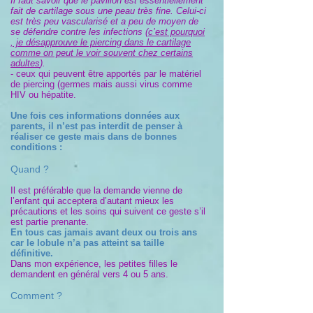
Il faut savoir que le pavillon est essentiellement
fait de cartilage sous une peau très fine. Celui-ci
est très peu vascularisé et a peu de moyen de
se défendre contre les infections (
c’est pourquoi
, je désapprouve le piercing dans le cartilage
comme on peut le voir souvent chez certains
adultes
).
- ceux qui peuvent être apportés par le matériel
de piercing (germes mais aussi virus comme
HIV ou hépatite.
Une fois ces informations données aux
parents, il n’est pas interdit de penser à
réaliser ce geste mais dans de bonnes
conditions :
Quand ?
Il est préférable que la demande vienne de
l’enfant qui acceptera d’autant mieux les
précautions et les soins qui suivent ce geste s’il
est partie prenante.
En tous cas jamais avant deux ou trois ans
car le lobule n’a pas atteint sa taille
définitive.
Dans mon expérience, les petites filles le
demandent en général vers 4 ou 5 ans.
Comment ?