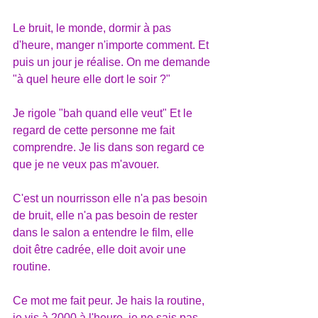
Le bruit, le monde, dormir à pas 
d'heure, manger n'importe comment. Et 
puis un jour je réalise. On me demande 
"à quel heure elle dort le soir ?"
Je rigole "bah quand elle veut" Et le 
regard de cette personne me fait 
comprendre. Je lis dans son regard ce 
que je ne veux pas m'avouer.
C'est un nourrisson elle n'a pas besoin 
de bruit, elle n'a pas besoin de rester 
dans le salon a entendre le film, elle 
doit être cadrée, elle doit avoir une 
routine.
Ce mot me fait peur. Je hais la routine, 
je vis à 2000 à l'heure, je ne sais pas 