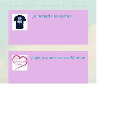
Le regard des autres
Joyeux anniversaire Maman
L'hyperémèse gravidique