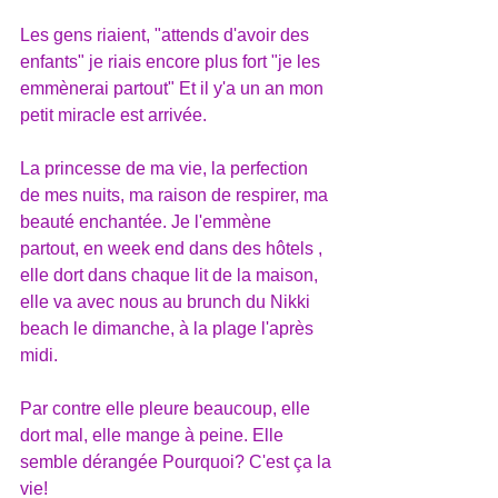
Les gens riaient, "attends d'avoir des 
enfants" je riais encore plus fort "je les 
emmènerai partout" Et il y'a un an mon 
petit miracle est arrivée.
La princesse de ma vie, la perfection 
de mes nuits, ma raison de respirer, ma 
beauté enchantée. Je l'emmène 
partout, en week end dans des hôtels , 
elle dort dans chaque lit de la maison, 
elle va avec nous au brunch du Nikki 
beach le dimanche, à la plage l'après 
midi.
Par contre elle pleure beaucoup, elle 
dort mal, elle mange à peine. Elle 
semble dérangée Pourquoi? C'est ça la 
vie!